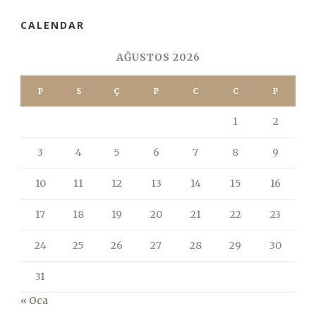
CALENDAR
AĞUSTOS 2026
P
S
Ç
P
C
C
P
1
2
3
4
5
6
7
8
9
10
11
12
13
14
15
16
17
18
19
20
21
22
23
24
25
26
27
28
29
30
31
« Oca