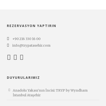
REZERVASYON YAPTIRIN
+90 216 330 16 00
info@trypatasehir.com
DUYURULARIMIZ
Anadolu Yakası’nın İncisi: TRYP by Wyndham
İstanbul Ataşehir