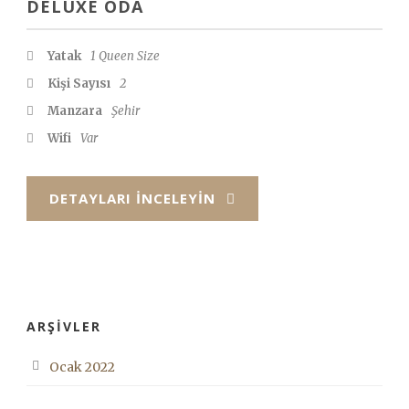
DELUXE ODA
Yatak
1 Queen Size
Kişi Sayısı
2
Manzara
Şehir
Wifi
Var
DETAYLARI İNCELEYIN
ARŞIVLER
Ocak 2022