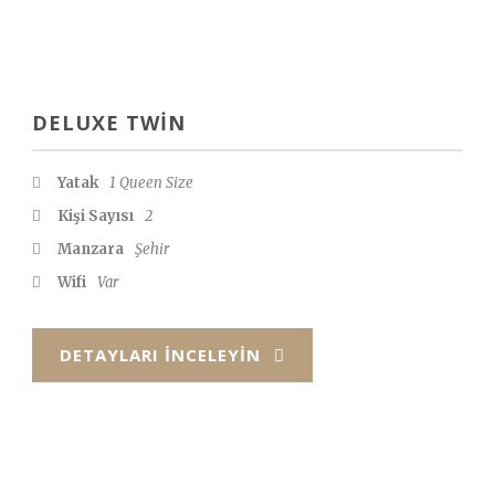
DELUXE TWIN
Yatak
1 Queen Size
Kişi Sayısı
2
Manzara
Şehir
Wifi
Var
DETAYLARI İNCELEYIN